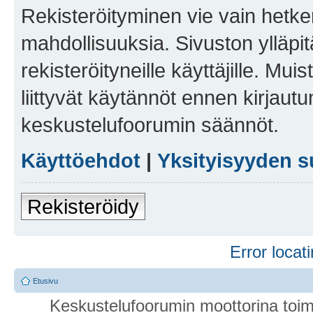
Rekisteröityminen vie vain hetken
mahdollisuuksia. Sivuston ylläpit
rekisteröityneille käyttäjille. Mu
liittyvät käytännöt ennen kirjau
keskustelufoorumin säännöt.
Käyttöehdot
|
Yksityisyyden s
Rekisteröidy
Error locati
Etusivu
Keskustelufoorumin moottorina toim